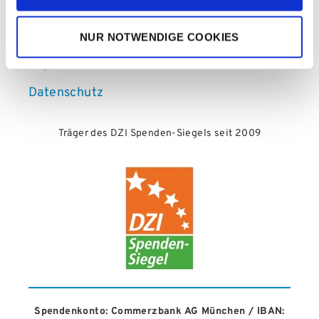
LINKS
Medienzentrum
NUR NOTWENDIGE COOKIES
Impressum
Datenschutz
Träger des DZI Spenden-Siegels seit 2009
Spendenkonto: Commerzbank AG München / IBAN: