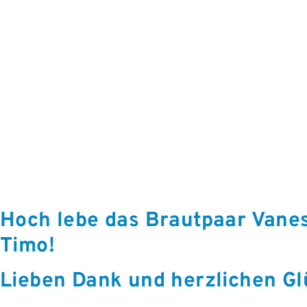
Hoch lebe das Brautpaar Vane
Timo!
Lieben Dank und herzlichen G