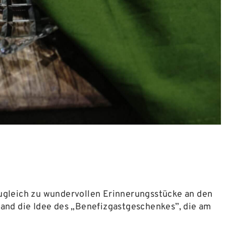
zugleich zu wundervollen Erinnerungsstücke an den
tand die Idee des „Benefizgastgeschenkes”, die am