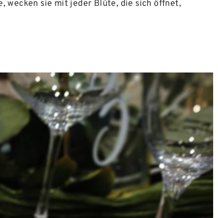
ecken sie mit jeder Blüte, die sich öffnet,