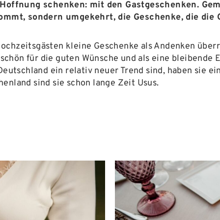
 Hoffnung schenken: mit den Gastgeschenken. Geme
ommt, sondern umgekehrt, die Geschenke, die die 
Hochzeitsgästen kleine Geschenke als Andenken überre
schön für die guten Wünsche und als eine bleibende 
utschland ein relativ neuer Trend sind, haben sie ei
henland sind sie schon lange Zeit Usus.