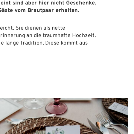
int sind aber hier nicht Geschenke,
Gäste vom Brautpaar erhalten.
icht. Sie dienen als nette
Erinnerung an die traumhafte Hochzeit.
ne lange Tradition. Diese kommt aus