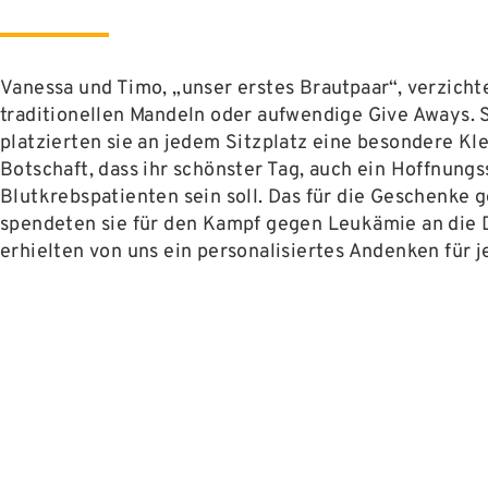
Vanessa und Timo, „unser erstes Brautpaar“, verzicht
traditionellen Mandeln oder aufwendige Give Aways. 
platzierten sie an jedem Sitzplatz eine besondere Kle
Botschaft, dass ihr schönster Tag, auch ein Hoffnung
Blutkrebspatienten sein soll. Das für die Geschenke 
spendeten sie für den Kampf gegen Leukämie an die 
erhielten von uns ein personalisiertes Andenken für 