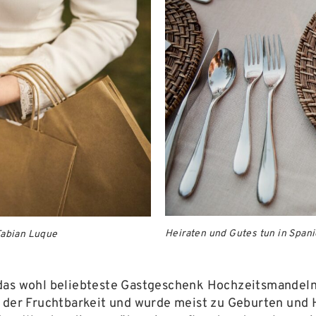
Heiraten und Gutes tun in Spani
Fabian Luque
 das wohl beliebteste Gastgeschenk Hochzeitsmandeln.
l der Fruchtbarkeit und wurde meist zu Geburten und 