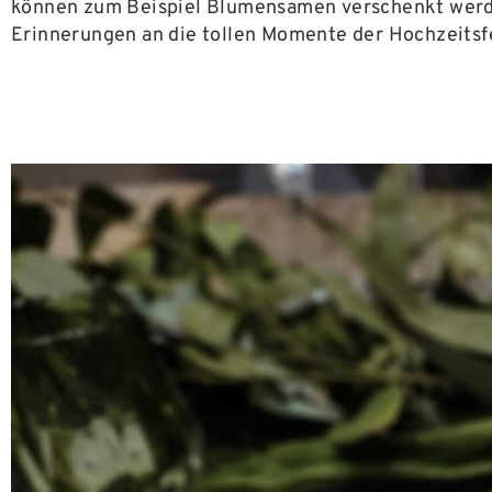
können zum Beispiel Blumensamen verschenkt werden.
Erinnerungen an die tollen Momente der Hochzeitsfe