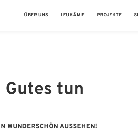
ÜBER UNS
LEUKÄMIE
PROJEKTE
S
 Gutes tun
NN WUNDERSCHÖN AUSSEHEN!