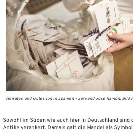
Heiraten und Gutes tun in Spanien - Sara and José Ramón, Bild 
Sowohl im Süden wie auch hier in Deutschland sind
Antike verankert. Damals galt die Mandel als Symbo