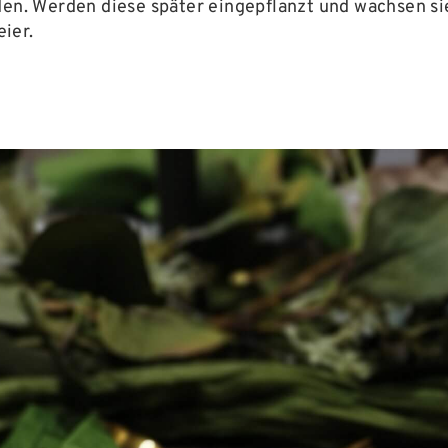
 Werden diese später eingepflanzt und wachsen sie, w
ier.