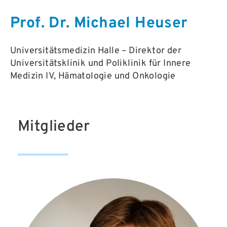
Prof. Dr. Michael Heuser
Universitätsmedizin Halle – Direktor der
Universitätsklinik und Poliklinik für Innere
Medizin IV, Hämatologie und Onkologie
Mitglieder