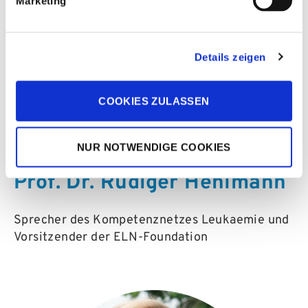
Marketing
Details zeigen
COOKIES ZULASSEN
NUR NOTWENDIGE COOKIES
Prof. Dr. Rüdiger Hehlmann
Sprecher des Kompetenznetzes Leukaemie und
Vorsitzender der ELN-Foundation