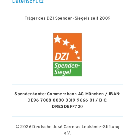
Datenschutz
Träger des DZI Spenden-Siegels seit 2009
Spendenkonto: Commerzbank AG München / IBAN:
DE96 7008 0000 0319 9666 01 / BIC:
DRESDEFF70
0
© 2026 Deutsche José Carreras Leukämie-Stiftung
e.V.​