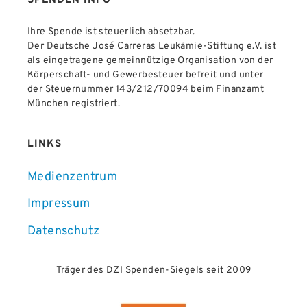
SPENDEN INFO
Ihre Spende ist steuerlich absetzbar.
Der Deutsche José Carreras Leukämie-Stiftung e.V. ist
als eingetragene gemeinnützige Organisation von der
Körperschaft- und Gewerbesteuer befreit und unter
der Steuernummer 143/212/70094 beim Finanzamt
München registriert.
LINKS
Medienzentrum
Impressum
Datenschutz
Träger des DZI Spenden-Siegels seit 2009