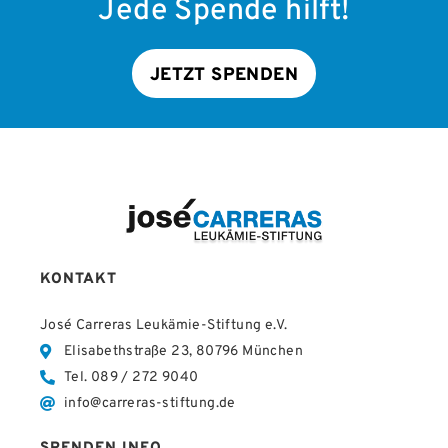
Jede Spende hilft!
JETZT SPENDEN
KONTAKT
José Carreras Leukämie-Stiftung e.V.
Elisabethstraße 23, 80796 München
Tel. 089 / 272 9040
info@carreras-stiftung.de