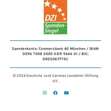
Spendenkonto: Commerzbank AG München / IBAN:
DE96 7008 0000 0319 9666 01 / BIC:
DRESDEFF70
0
© 2026 Deutsche José Carreras Leukämie-Stiftung
e.V.​