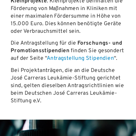
Kleinprojekte
. Kleinprojekte beinhalten die
Förderung von Maßnahmen in Kliniken mit
einer maximalen Fördersumme in Höhe von
15.000 Euro. Dies können benötigte Geräte
oder Verbrauchsmittel sein.
Die Antragstellung für die
Forschungs- und
Promotionsstipendien
finden Sie gesondert
auf der Seite “
Antragstellung Stipendien
“.
Bei Projektanträgen, die an die Deutsche
José Carreras Leukämie-Stiftung gerichtet
sind, gelten dieselben Antragsrichtlinien wie
beim Deutschen José Carreras Leukämie-
Stiftung e.V.