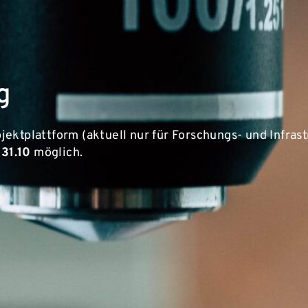
g
ektplattform (aktuell nur für Forschungs- und Infras
 31.10
möglich.