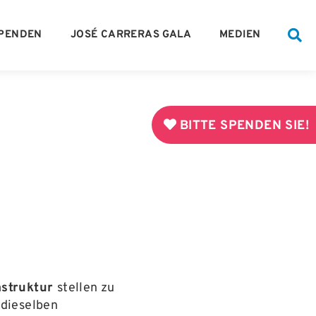
PENDEN
JOSÉ CARRERAS GALA
MEDIEN
BITTE SPENDEN SIE!
astruktur
stellen zu
 dieselben