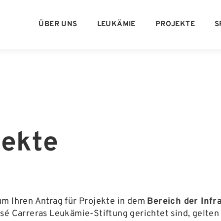
ÜBER UNS
LEUKÄMIE
PROJEKTE
S
jekte
um Ihren Antrag für Projekte in dem
Bereich der Infr
sé Carreras Leukämie-Stiftung gerichtet sind, gelten