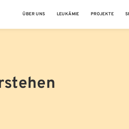
ÜBER UNS
LEUKÄMIE
PROJEKTE
S
rstehen