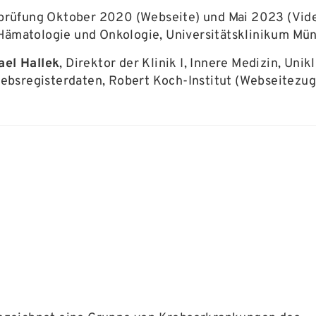
rprüfung Oktober 2020 (Webseite) und Mai 2023 (Vid
 Hämatologie und Onkologie, Universitätsklinikum Mü
ael Hallek
, Direktor der Klinik I, Innere Medizin, Unik
ebsregisterdaten, Robert Koch-Institut (Webseitezug