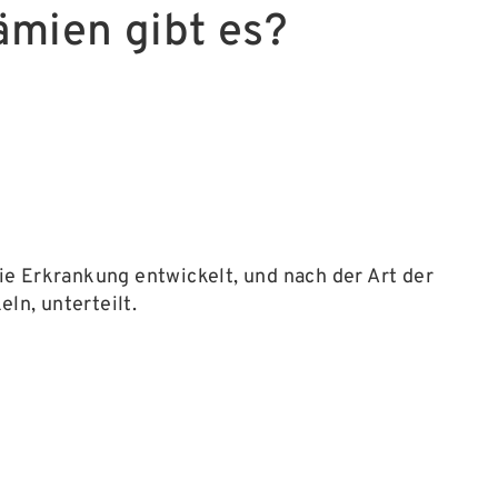
ämien gibt es?
e Erkrankung entwickelt, und nach der Art der
ln, unterteilt.