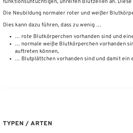
funktionsuntüchtigen, unreifen Blutzellen an. Diese
Die Neubildung normaler roter und weißer Blutkörpe
Dies kann dazu führen, dass zu wenig …
… rote Blutkörperchen vorhanden sind und eine
… normale weiße Blutkörperchen vorhanden sind
auftreten können,
… Blutplättchen vorhanden sind und damit ein 
TYPEN / ARTEN