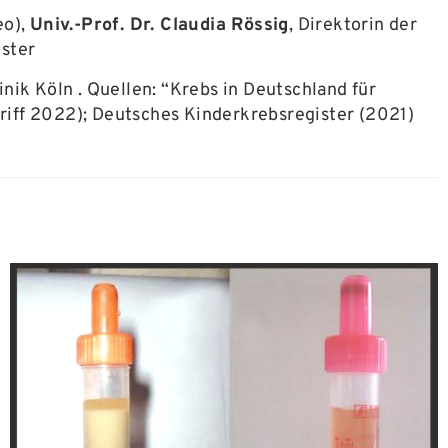
eo),
Univ.-Prof. Dr. Claudia Rössig
, Direktorin der
nster
linik Köln . Quellen: “Krebs in Deutschland für
riff 2022); Deutsches Kinderkrebsregister (2021)