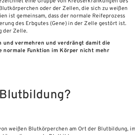
ezeichnet eine Gruppe von Krebserkrankungen des
lutkörperchen oder der Zellen, die sich zu weißen
ien ist gemeinsam, dass der normale Reifeprozess
rung des Erbgutes (Gene) in der Zelle gestört ist.
 der Zelle.
len und vermehren und verdrängt damit die
re normale Funktion im Körper nicht mehr
 Blutbildung?
on weißen Blutkörperchen am Ort der Blutbildung, i