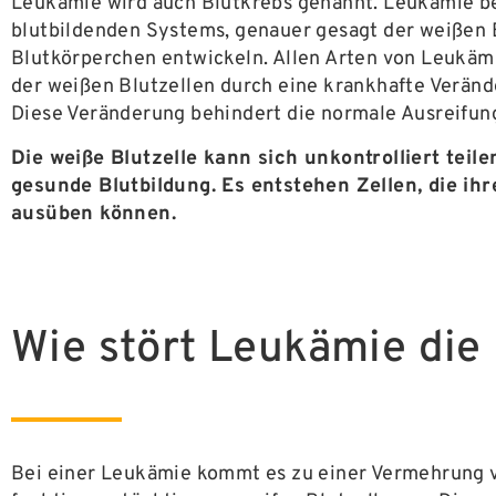
Leukämie wird auch Blutkrebs genannt. Leukämie b
blutbildenden Systems, genauer gesagt der weißen B
Blutkörperchen entwickeln. Allen Arten von Leukäm
der weißen Blutzellen durch eine krankhafte Verände
Diese Veränderung behindert die normale Ausreifung
Die weiße Blutzelle kann sich unkontrolliert tei
gesunde Blutbildung. Es entstehen Zellen, die ih
ausüben können.
Wie stört Leukämie die
Bei einer Leukämie kommt es zu einer Vermehrung v