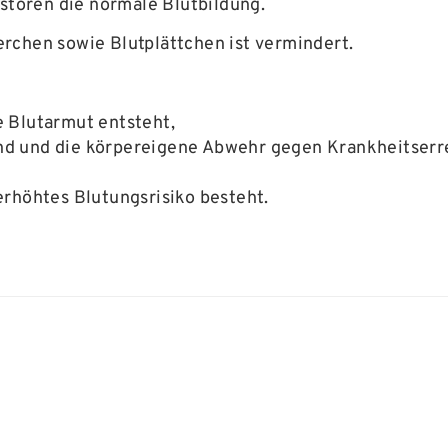
 stören die normale Blutbildung.
rchen sowie Blutplättchen ist vermindert.
 Blutarmut entsteht,
 und die körpereigene Abwehr gegen Krankheitserrege
erhöhtes Blutungsrisiko besteht.