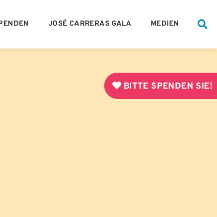
PENDEN
JOSÉ CARRERAS GALA
MEDIEN
BITTE SPENDEN SIE!