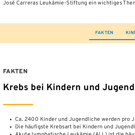
José Carreras Leukämie-Stiftung ein wichtiges The
FAKTEN
KIN
FAKTEN
Krebs bei Kindern und Jugend
Ca. 2400 Kinder und Jugendliche werden pro Jah
Die häufigste Krebsart bei Kindern und Jugend
Akute lymphatische Leukämie (ALL) ist die häu