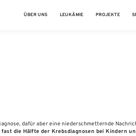
ÜBER UNS
LEUKÄMIE
PROJEKTE
S
iagnose, dafür aber eine niederschmetternde Nachrich
ast die Hälfte der Krebsdiagnosen bei Kindern u