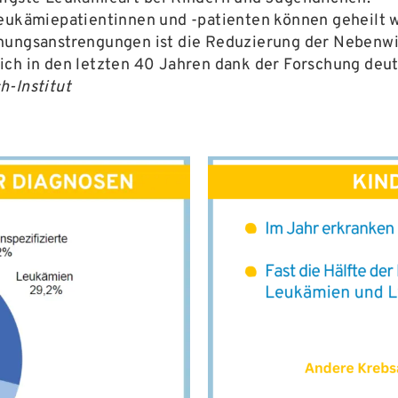
Leukämiepatientinnen und -patienten können geheilt 
chungsanstrengungen ist die Reduzierung der Nebenw
ch in den letzten 40 Jahren dank der Forschung deut
h-Institut