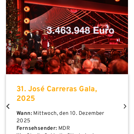
31. José Carreras Gala,
2025
Wann:
Mittwoch, den 10. Dezember
2025
Fernsehsender:
MDR