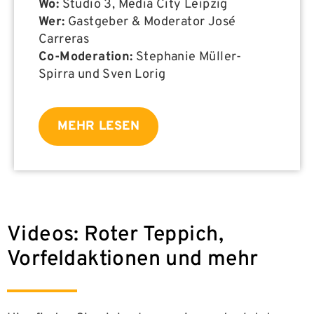
Wo:
Studio 3, Media City Leipzig
Wer:
Gastgeber & Moderator José
Carreras
Co-Moderation:
Stephanie Müller-
Spirra und Sven Lorig
MEHR LESEN
Videos: Roter Teppich,
Vorfeldaktionen und mehr