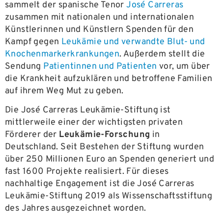
sammelt der spanische Tenor
José Carreras
zusammen mit nationalen und internationalen
Künstlerinnen und Künstlern Spenden für den
Kampf gegen
Leukämie und verwandte Blut- und
Knochenmarkerkrankungen
. Außerdem stellt die
Sendung
Patientinnen und Patienten
vor, um über
die Krankheit aufzuklären und betroffene Familien
auf ihrem Weg Mut zu geben.
Die José Carreras Leukämie-Stiftung ist
mittlerweile einer der wichtigsten privaten
Förderer der
Leukämie-Forschung
in
Deutschland. Seit Bestehen der Stiftung wurden
über 250 Millionen Euro an Spenden generiert und
fast 1600 Projekte realisiert. Für dieses
nachhaltige Engagement ist die José Carreras
Leukämie-Stiftung 2019 als Wissenschaftsstiftung
des Jahres ausgezeichnet worden.