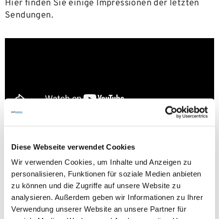
Hier finden Sie einige Impressionen der letzten
Sendungen.
8 Videos
Vorherige José Carreras Galas
Diese Webseite verwendet Cookies
GALA 2025: SING-CHALLENGE
Wir verwenden Cookies, um Inhalte und Anzeigen zu
personalisieren, Funktionen für soziale Medien anbieten
GALA 2024: TANZ-CHALLENGE
zu können und die Zugriffe auf unsere Website zu
analysieren. Außerdem geben wir Informationen zu Ihrer
GALA 2023: ZUSAMMENFASSUNG
2:47
Verwendung unserer Website an unsere Partner für