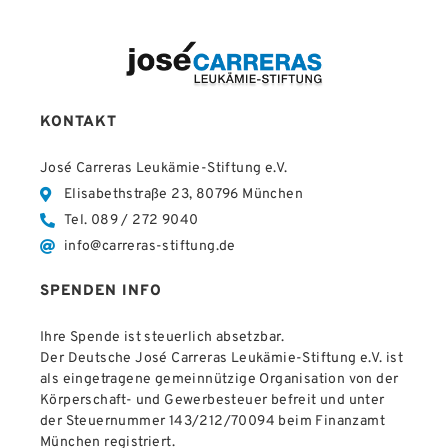
KONTAKT
José Carreras Leukämie-Stiftung e.V.
Elisabethstraße 23, 80796 München
Tel. 089 / 272 9040
info@carreras-stiftung.de
SPENDEN INFO
Ihre Spende ist steuerlich absetzbar.
Der Deutsche José Carreras Leukämie-Stiftung e.V. ist
als eingetragene gemeinnützige Organisation von der
Körperschaft- und Gewerbesteuer befreit und unter
der Steuernummer 143/212/70094 beim Finanzamt
München registriert.