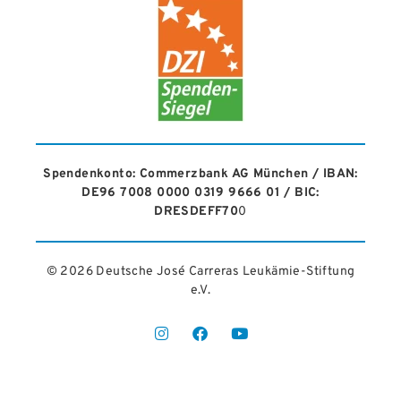
Spendenkonto: Commerzbank AG München / IBAN:
DE96 7008 0000 0319 9666 01 / BIC:
DRESDEFF70
0
© 2026 Deutsche José Carreras Leukämie-Stiftung
e.V.​