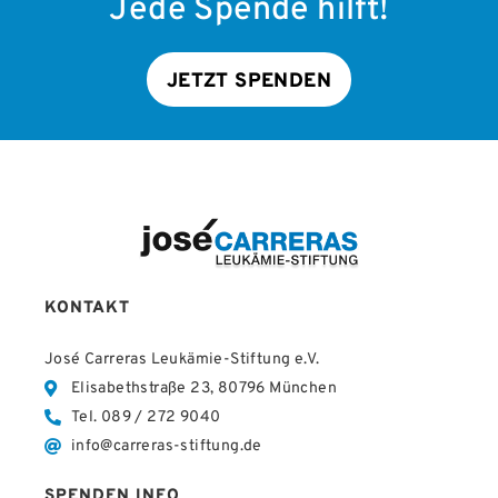
Jede Spende hilft!
JETZT SPENDEN
KONTAKT
José Carreras Leukämie-Stiftung e.V.
Elisabethstraße 23, 80796 München
Tel. 089 / 272 9040
info@carreras-stiftung.de
SPENDEN INFO