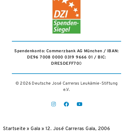
Spendenkonto: Commerzbank AG München / IBAN:
DE96 7008 0000 0319 9666 01 / BIC:
DRESDEFF70
0
© 2026 Deutsche José Carreras Leukämie-Stiftung
e.V.​
Startseite
»
Gala
»
12. José Carreras Gala, 2006