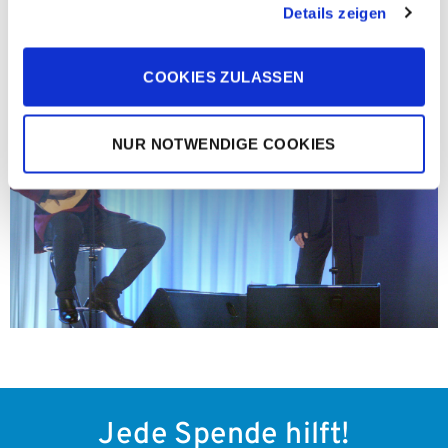
Details zeigen
COOKIES ZULASSEN
NUR NOTWENDIGE COOKIES
Jede Spende hilft!