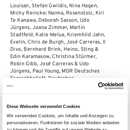
Louisan, Stefan Gwildis, Nina Hagen,
Michy Reincke; Naima, Rosenstolz, Kiri
Te Kanawa, Deborah Sasson, Udo
Jürgens, Joana Zimmer, Martin
Stadtfeld, Katie Melua, Kriemhild Jahn,
Evelin, Chris de Burgh, José Carreras, Il
Divo, Bernhard Brink, Heino, Sting &
Edin Karamasow, Christina Stürmer,
Robin Gibb, José Carreras & Udo
Jürgens, Paul Young, MDR Deutsches
Fernsehballett, Deutsches
Filmorchester Babelsberg
Diese Webseite verwendet Cookies
Wir verwenden Cookies, um Inhalte und Anzeigen zu
Spendenpanel Gäste
personalisieren, Funktionen für soziale Medien anbieten
zu können und die Zugriffe auf unsere Website zu