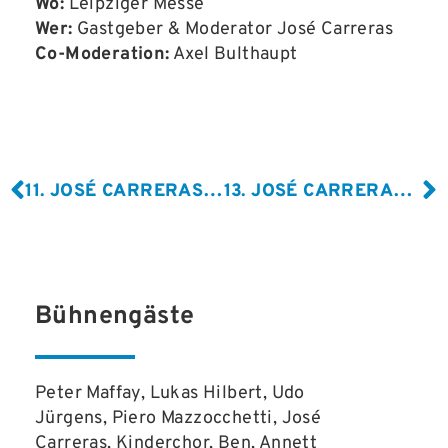
Wo:
Leipziger Messe
Wer:
Gastgeber & Moderator José Carreras
Co-Moderation:
Axel Bulthaupt
11. JOSÉ CARRERAS GALA, 2005
13. JOSÉ CARRERAS GALA, 2007
Bühnengäste
Peter Maffay, Lukas Hilbert, Udo
Jürgens, Piero Mazzocchetti, José
Carreras, Kinderchor, Ben, Annett