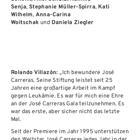
Senja
,
Stephanie Müller-Spirra
,
Kati
Wilhelm
,
Anna-Carina
Woitschak
und
Daniela Ziegler
Rolando Villazón:
„Ich bewundere José
Carreras. Seine Stiftung leistet seit 25
Jahren eine großartige Arbeit im Kampf
gegen Leukämie. Es war für mich eine Ehre
an der José Carreras Gala teilzunehmen. Es
war das erste, aber sicher nicht das letzte
Mal.
Seit der Premiere im Jahr 1995 unterstützen
den Weltstar José Carreras jedes Jahr in der