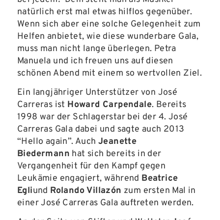
natürlich erst mal etwas hilflos gegenüber.
Wenn sich aber eine solche Gelegenheit zum
Helfen anbietet, wie diese wunderbare Gala,
muss man nicht lange überlegen. Petra
Manuela und ich freuen uns auf diesen
schönen Abend mit einem so wertvollen Ziel.
Ein langjähriger Unterstützer von
José
Carreras
ist
Howard Carpendale
.
Bereits
1998 war der Schlagerstar bei der 4. José
Carreras Gala dabei und sagte auch 2013
“Hello again”. Auch
Jeanette
Biedermann
hat sich bereits in der
Vergangenheit für den Kampf gegen
Leukämie engagiert, während
Beatrice
Egli
und
Rolando Villazón
zum ersten Mal in
einer José Carreras Gala auftreten werden.