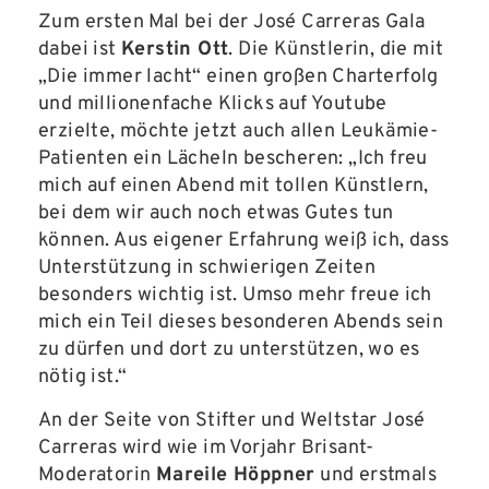
Zum ersten Mal bei der José Carreras Gala
dabei ist
Kerstin Ott
. Die Künstlerin, die mit
„Die immer lacht“ einen großen Charterfolg
und millionenfache Klicks auf Youtube
erzielte, möchte jetzt auch allen Leukämie-
Patienten ein Lächeln bescheren: „Ich freu
mich auf einen Abend mit tollen Künstlern,
bei dem wir auch noch etwas Gutes tun
können. Aus eigener Erfahrung weiß ich, dass
Unterstützung in schwierigen Zeiten
besonders wichtig ist. Umso mehr freue ich
mich ein Teil dieses besonderen Abends sein
zu dürfen und dort zu unterstützen, wo es
nötig ist.“
An der Seite von Stifter und Weltstar José
Carreras wird wie im Vorjahr Brisant-
Moderatorin
Mareile Höppner
und erstmals