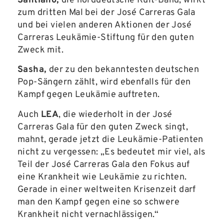
Santiano,
die norddeutsche Kult-Band, wirkt
zum dritten Mal bei der José Carreras Gala
und bei vielen anderen Aktionen der José
Carreras Leukämie-Stiftung für den guten
Zweck mit.
Sasha,
der zu den bekanntesten deutschen
Pop-Sängern zählt, wird ebenfalls für den
Kampf gegen Leukämie auftreten.
Auch
LEA
, die wiederholt in der José
Carreras Gala für den guten Zweck singt,
mahnt, gerade jetzt die Leukämie-Patienten
nicht zu vergessen: „Es bedeutet mir viel, als
Teil der José Carreras Gala den Fokus auf
eine Krankheit wie Leukämie zu richten.
Gerade in einer weltweiten Krisenzeit darf
man den Kampf gegen eine so schwere
Krankheit nicht vernachlässigen.“