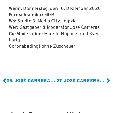
Wann:
Donnerstag, den 10. Dezember 2020
Fernsehsender:
MDR
Wo:
Studio 3, Media City Leipzig
Wer:
Gastgeber & Moderator José Carreras
Co-Moderation:
Mareile Höppner und Sven
Lorig
Coronabedingt ohne Zuschauer
25. JOSÉ CARRERAS GALA, 2019
27. JOSÉ CARRERAS GALA, 2021