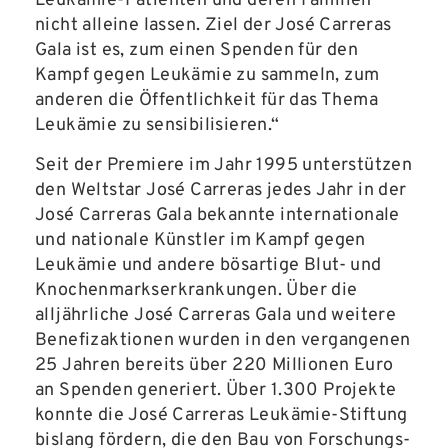
Leukämie-Patienten und deren Familien
nicht alleine lassen. Ziel der José Carreras
Gala ist es, zum einen Spenden für den
Kampf gegen Leukämie zu sammeln, zum
anderen die Öffentlichkeit für das Thema
Leukämie zu sensibilisieren.“
Seit der Premiere im Jahr 1995 unterstützen
den Weltstar José Carreras jedes Jahr in der
José Carreras Gala bekannte internationale
und nationale Künstler im Kampf gegen
Leukämie und andere bösartige Blut- und
Knochenmarkserkrankungen. Über die
alljährliche José Carreras Gala und weitere
Benefizaktionen wurden in den vergangenen
25 Jahren bereits über 220 Millionen Euro
an Spenden generiert. Über 1.300 Projekte
konnte die José Carreras Leukämie-Stiftung
bislang fördern, die den Bau von Forschungs-