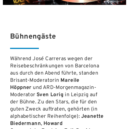
Bühnengäste
Während José Carreras wegen der
Reisebeschränkungen von Barcelona
aus durch den Abend führte, standen
Brisant-Moderatorin
Mareile
Höppner
und ARD-Morgenmagazin-
Moderator
Sven Lorig
in Leipzig auf
der Bühne. Zu den Stars, die für den
guten Zweck auftraten, gehörten (in
alphabetischer Reihenfolge):
Jeanette
Biedermann
,
Howard