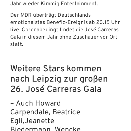
Jahr wieder Kimmig Entertainment.
Der MDR überträgt Deutschlands
emotionalstes Benefiz-Ereignis ab 20.15 Uhr
live. Coronabedingt findet die José Carreras
Gala in diesem Jahr ohne Zuschauer vor Ort
statt.
Weitere Stars kommen
nach Leipzig zur großen
26. José Carreras Gala
– Auch
Howard
Carpendale
,
Beatrice
Egli,
Jeanette
Biedermann
,
Wencke