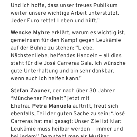
Und ich hoffe, dass unser treues Publikum
weiter unsere wichtige Arbeit unterstützt.
Jeder Euro rettet Leben und hilft.”
Wencke Myhre
erklärt, warum es wichtig ist,
gemeinsam für den Kampf gegen Leukämie
auf der Bühne zu stehen: “Liebe,
Nächstenliebe, helfendes Handeln – all dies
steht für die José Carreras Gala. Ich wünsche
gute Unterhaltung und bin sehr dankbar,
wenn auch ich helfen kann.”
Stefan Zauner
, der nach über 30 Jahren
“Münchener Freiheit” jetzt mit
Ehefrau
Petra Manuela
auftritt, freut sich
ebenfalls, Teil der guten Sache zu sein: “José
Carreras hat mal gesagt: Unser Ziel ist klar:
Leukämie muss heilbar werden – immer und
bei jedem!’ Dem steht man als Musiker