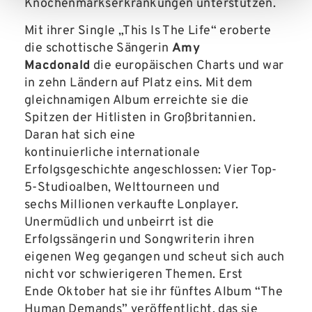
Knochenmarkserkrankungen unterstützen.
Mit ihrer Single „This Is The Life“ eroberte
die schottische Sängerin
Amy
Macdonald
die europäischen Charts und war
in zehn Ländern auf Platz eins. Mit dem
gleichnamigen Album erreichte sie die
Spitzen der Hitlisten in Großbritannien.
Daran hat sich eine
kontinuierliche internationale
Erfolgsgeschichte angeschlossen: Vier Top-
5-Studioalben, Welttourneen und
sechs Millionen verkaufte Lonplayer.
Unermüdlich und unbeirrt ist die
Erfolgssängerin und Songwriterin ihren
eigenen Weg gegangen und scheut sich auch
nicht vor schwierigeren Themen. Erst
Ende Oktober hat sie ihr fünftes Album “The
Human Demands” veröffentlicht, das sie