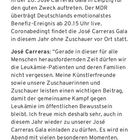
in der 26. José Carreras Gala in Leipzig für
den guten Zweck auftreten. Der MDR
überträgt Deutschlands emotionalstes
Benefiz-Ereignis ab 20.15 Uhr live.
Coronabedingt findet die José Carreras Gala
in diesem Jahr ohne Zuschauer vor Ort statt.
José Carreras
:
“Gerade in dieser für alle
Menschen herausfordernden Zeit dürfen wir
die Leukämie-Patienten und deren Familien
nicht vergessen. Meine Künstlerfreunde
sowie unsere Zuschauerinnen und
Zuschauer leisten einen wichtigen Beitrag,
damit der gemeinsame Kampf gegen
Leukämie im öffentlichen Bewusstsein
bleibt. Ich freue mich deshalb sehr, auch in
diesem Jahr wieder zu unserer José
Carreras Gala einladen zu dürfen. Es wird ein
Abend mit vielen besonderen Momenten.