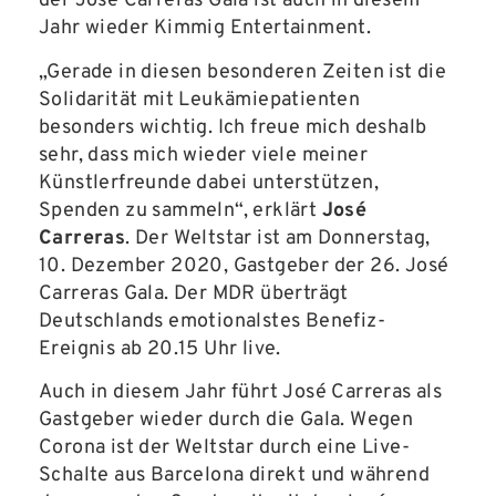
der José Carreras Gala ist auch in diesem
Jahr wieder Kimmig Entertainment.
„Gerade in diesen besonderen Zeiten ist die
Solidarität mit Leukämiepatienten
besonders wichtig. Ich freue mich deshalb
sehr, dass mich wieder viele meiner
Künstlerfreunde dabei unterstützen,
Spenden zu sammeln“, erklärt
José
Carreras
. Der Weltstar ist am Donnerstag,
10. Dezember 2020, Gastgeber der 26. José
Carreras Gala. Der MDR überträgt
Deutschlands emotionalstes Benefiz-
Ereignis ab 20.15 Uhr live.
Auch in diesem Jahr führt José Carreras als
Gastgeber wieder durch die Gala. Wegen
Corona ist der Weltstar durch eine Live-
Schalte aus Barcelona direkt und während