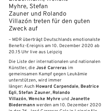
Myhre
,
Stefan
Zauner
und
Rolando
Villazón
treten für den guten
Zweck auf
– MDR überträgt Deutschlands emotionalste
Benefiz-Ereignis am 10. Dezember 2020 ab
20.15 Uhr live aus Leipzig
Die Liste der internationalen und nationalen
Künstler, die
José Carreras
im
gemeinsamen Kampf gegen Leukämie
unterstützen, wird immer
länger: Auch
Howard Carpendale
,
Beatrice
Egli
,
Stefan Zauner
,
Rolando
Villazón
,
Wencke Myhre
und
Jeanette
Biedermann
werden am 10. Dezember 2020