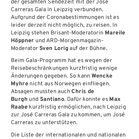
der gesamten Sendezeit mit der José
Carreras Gala in Leipzig verbunden.
Aufgrund der Coronabestimmungen ist es
leider derzeit nicht möglich, zu reisen. In
Leipzig stehen Brisant-Moderatorin
Mareile
Höppner
und ARD-Morgenmagazin-
Moderator
Sven Lorig
auf der Bühne.
Beim Gala-Programm hat es wegen der
Reisebeschränkungen kurzfristig wenige
Änderungen gegeben. So kann
Wencke
Myhre
nicht aus Norwegen einfliegen.
Absagen mussten auch
Chris de
Burgh
und
Santiano
. Dafür konnte es
Max
Raabe
kurzfristig ermöglichen, nach Leipzig
zur José Carreras Gala zu kommen, um José
Carreras zu unterstützen.
Die Liste der internationalen und nationalen