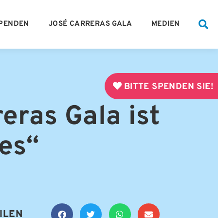
PENDEN
JOSÉ CARRERAS GALA
MEDIEN
BITTE SPENDEN SIE!
eras Gala ist
es“
ILEN