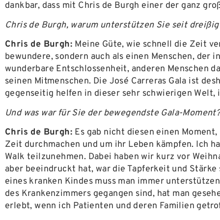
dankbar, dass mit Chris de Burgh einer der ganz gro
Chris de Burgh, warum unterstützen Sie seit dreißig
Chris de Burgh:
Meine Güte, wie schnell die Zeit ve
bewundere, sondern auch als einen Menschen, der i
wunderbare Entschlossenheit, anderen Menschen das
seinen Mitmenschen. Die José Carreras Gala ist des
gegenseitig helfen in dieser sehr schwierigen Welt, in
Und was war für Sie der bewegendste Gala-Moment
Chris de Burgh:
Es gab nicht diesen einen Moment, 
Zeit durchmachen und um ihr Leben kämpfen. Ich ha
Walk teilzunehmen. Dabei haben wir kurz vor Weihn
aber beeindruckt hat, war die Tapferkeit und Stärke 
eines kranken Kindes muss man immer unterstützend, 
des Krankenzimmers gegangen sind, hat man gesehen,
erlebt, wenn ich Patienten und deren Familien getro