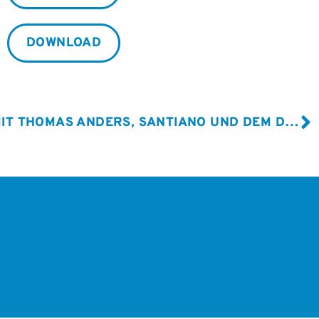
DOWNLOAD
JOSÉ CARRERAS GALA MIT THOMAS ANDERS, SANTIANO UND DEM DRESDNER KREUZCHOR