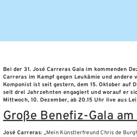
Bei der 31. José Carreras Gala im kommenden Dez
Carreras im Kampf gegen Leukämie und andere 
Komponist ist seit gestern, dem 15. Oktober auf
seit drei Jahrzehnten engagiert und worauf er s
Mittwoch, 10. Dezember, ab 20.15 Uhr live aus Lei
Große Benefiz-Gala am
José Carreras
: „Mein Künstlerfreund Chris de Burgh