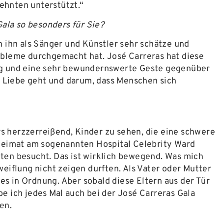
zehnten unterstützt.“
ala so besonders für Sie?
ch ihn als Sänger und Künstler sehr schätze und
obleme durchgemacht hat. José Carreras hat diese
ig und eine sehr bewundernswerte Geste gegenüber
m Liebe geht und darum, dass Menschen sich
rs herzzerreißend, Kinder zu sehen, die eine schwere
 Heimat am sogenannten Hospital Celebrity Ward
ten besucht. Das ist wirklich bewegend. Was mich
weiflung nicht zeigen durften. Als Vater oder Mutter
es in Ordnung. Aber sobald diese Eltern aus der Tür
 ich jedes Mal auch bei der José Carreras Gala
en.