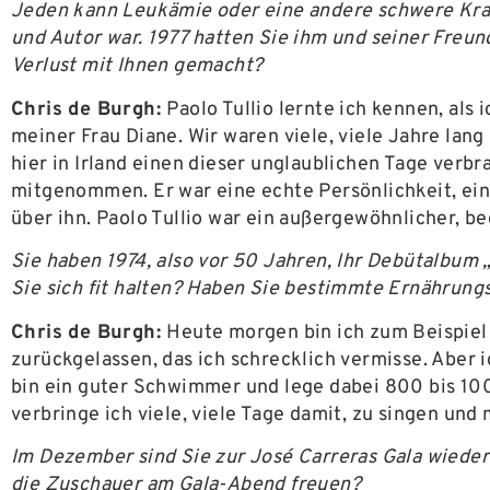
Jeden kann Leukämie oder eine andere schwere Krank
und Autor war. 1977 hatten Sie ihm und seiner Freun
Verlust mit Ihnen gemacht?
Chris de Burgh:
Paolo Tullio lernte ich kennen, als
meiner Frau Diane. Wir waren viele, viele Jahre lang
hier in Irland einen dieser unglaublichen Tage verbr
mitgenommen. Er war eine echte Persönlichkeit, ei
über ihn. Paolo Tullio war ein außergewöhnlicher, be
Sie haben 1974, also vor 50 Jahren, Ihr Debütalbum 
Sie sich fit halten? Haben Sie bestimmte Ernährung
Chris de Burgh:
Heute morgen bin ich zum Beispiel 
zurückgelassen, das ich schrecklich vermisse. Aber 
bin ein guter Schwimmer und lege dabei 800 bis 1000
verbringe ich viele, viele Tage damit, zu singen u
Im Dezember sind Sie zur José Carreras Gala wieder
die Zuschauer am Gala-Abend freuen?