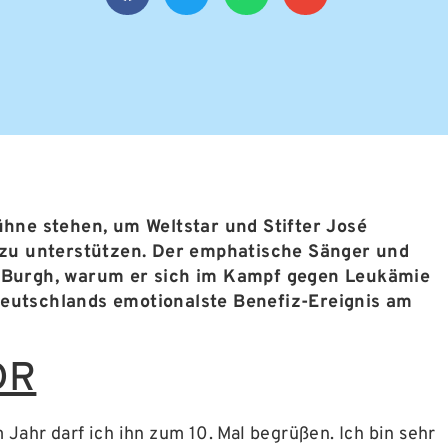
hne stehen, um Weltstar und Stifter José
zu unterstützen. Der emphatische Sänger und
de Burgh, warum er sich im Kampf gegen Leukämie
 Deutschlands emotionalste Benefiz-Ereignis am
DR
 Jahr darf ich ihn zum 10. Mal begrüßen. Ich bin sehr