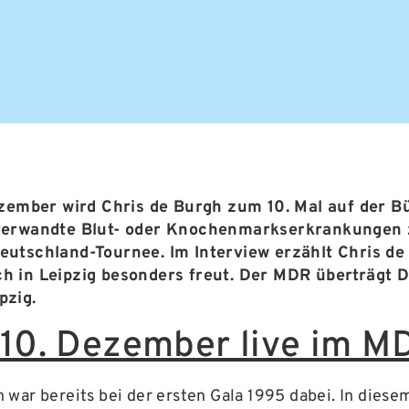
ember wird Chris de Burgh zum 10. Mal auf der Bü
verwandte Blut- oder Knochenmarkserkrankungen 
 Deutschland-Tournee. Im Interview erzählt Chris 
ich in Leipzig besonders freut. Der MDR überträgt
pzig.
 10. Dezember live im M
 war bereits bei der ersten Gala 1995 dabei. In diesem