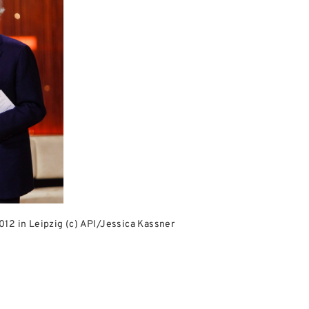
012 in Leipzig (c) API/Jessica Kassner