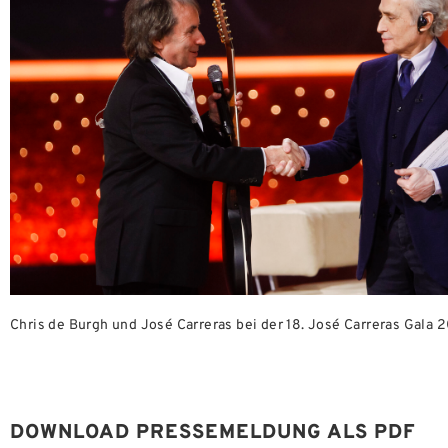
Chris de Burgh und José Carreras bei der 18. José Carreras Gala 2
DOWNLOAD PRESSEMELDUNG ALS PDF