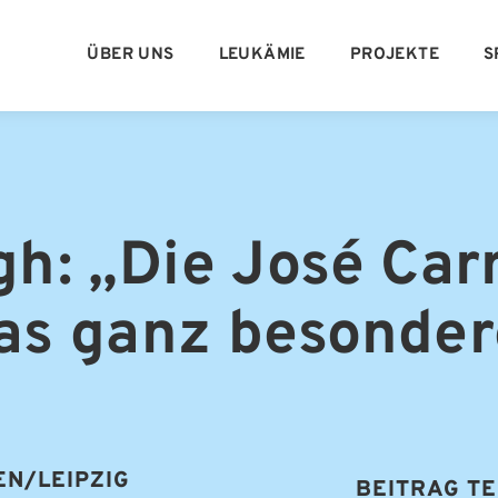
ÜBER UNS
LEUKÄMIE
PROJEKTE
S
h: „Die José Carr
as ganz besonder
N/LEIPZIG
BEITRAG TE