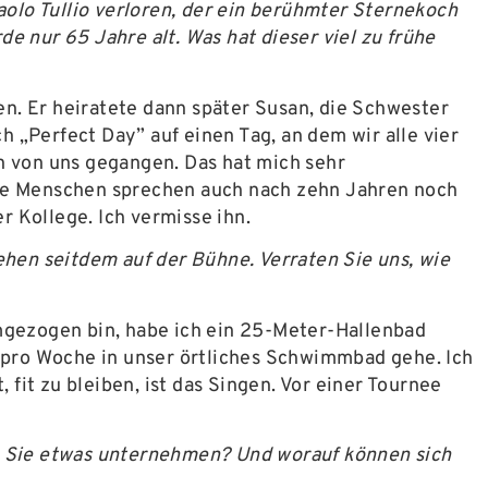
olo Tullio verloren, der ein berühmter Sternekoch
e nur 65 Jahre alt. Was hat dieser viel zu frühe
ten. Er heiratete dann später Susan, die Schwester
h „Perfect Day” auf einen Tag, an dem wir alle vier
ren von uns gegangen. Das hat mich sehr
ele Menschen sprechen auch nach zehn Jahren noch
r Kollege. Ich vermisse ihn.
ehen seitdem auf der Bühne. Verraten Sie uns, wie
umgezogen bin, habe ich ein 25-Meter-Hallenbad
l pro Woche in unser örtliches Schwimmbad gehe. Ich
it zu bleiben, ist das Singen. Vor einer Tournee
en Sie etwas unternehmen? Und worauf können sich