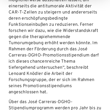
möglicherweise ausschalten lassen, um
einerseits die antitumorale Aktivität der
CAR-T-Zellen zu steigern und andererseits
deren erschöpfungsbedingte
Funktionseinbußen zu reduzieren. Ferner
forschen wir dazu, wie die Widerstandskraft
gegen die therapiehemmende
Tumorumgebung erhöht werden könnte. Im
Rahmen der Förderung durch das José
Carreras-DGHO-Promotionsstipendium darf
ich dieses chancenreiche Thema
tiefergehend untersuchen“, beschreibt
Lenoard Knödler die Arbeit der
Forschungsgruppe, der er sich im Rahmen
seines Promotionsstipendiums
angeschlossen hat.
Über das José Carreras-DGHO-
Stipendiumprogramm werden pro Jahr bis zu