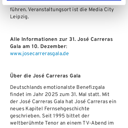
Spirra
und
Sven Lorig
durch den Galaabend
führen. Veranstaltungsort ist die Media City
Leipzig.
Alle Informationen zur 31. José Carreras
Gala am 10. Dezember
:
www.josecarrerasgala.de
Über die José Carreras Gala
Deutschlands emotionalste Benefizgala
findet im Jahr 2025 zum 31. Mal statt. Mit
der José Carreras Gala hat José Carreras ein
neues Kapitel Fernsehgeschichte
geschrieben. Seit 1995 bittet der
weltberühmte Tenor an einem TV-Abend im