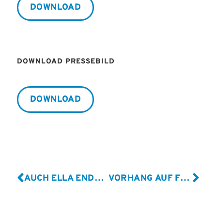
DOWNLOAD
DOWNLOAD PRESSEBILD
DOWNLOAD
AUCH ELLA ENDLICH, ROLANDO VILLAZÓN UND ALVARO SOLER KOMMEN NACH LEIPZIG
VORHANG AUF FÜR DIE 31. JOSÉ CARRERAS GALA