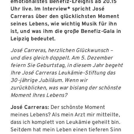
emotionalstes Benefiz-Ereignis ab 20.15
Uhr live. Im Interview* spricht José
Carreras über den glücklichsten Moment
seines Lebens, wie wichtig Musik für ihn
ist, und was ihm die große Benefiz-Gala in
Leipzig bedeutet.
José Carreras, herzlichen Glückwunsch –
und dies gleich doppelt. Am 5. Dezember
feiern Sie Geburtstag, in diesem Jahr begeht
Ihre José Carreras Leukämie-Stiftung das
30-jährige Jubiläum. Wenn wir
zurückblicken, was war bislang der schönste
Moment Ihres Lebens?
José Carreras:
Der schönste Moment
meines Lebens? Als mein Arzt mir mitteilte,
dass ich komplett von Leukämie geheilt bin.
Seitdem hat mein Leben einen tieferen Sinn