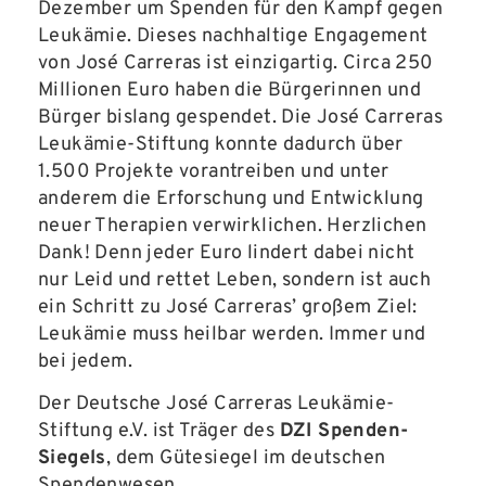
Dezember um Spenden für den Kampf gegen
Leukämie. Dieses nachhaltige Engagement
von José Carreras ist einzigartig. Circa 250
Millionen Euro haben die Bürgerinnen und
Bürger bislang gespendet. Die José Carreras
Leukämie-Stiftung konnte dadurch über
1.500 Projekte vorantreiben und unter
anderem die Erforschung und Entwicklung
neuer Therapien verwirklichen. Herzlichen
Dank! Denn jeder Euro lindert dabei nicht
nur Leid und rettet Leben, sondern ist auch
ein Schritt zu José Carreras’ großem Ziel:
Leukämie muss heilbar werden. Immer und
bei jedem.
Der Deutsche José Carreras Leukämie-
Stiftung e.V. ist Träger des
DZI Spenden-
Siegels
, dem Gütesiegel im deutschen
Spendenwesen.