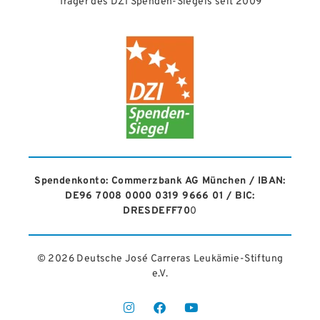
Träger des DZI Spenden-Siegels seit 2009
Spendenkonto: Commerzbank AG München / IBAN:
DE96 7008 0000 0319 9666 01 / BIC:
DRESDEFF70
0
© 2026 Deutsche José Carreras Leukämie-Stiftung
e.V.​