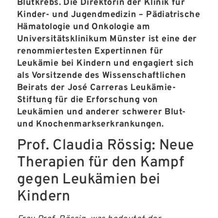
Blutkrebs. Die Direktorin der Klinik für
Kinder- und Jugendmedizin – Pädiatrische
Hämatologie und Onkologie am
Universitätsklinikum Münster ist eine der
renommiertesten Expertinnen für
Leukämie bei Kindern und engagiert sich
als Vorsitzende des Wissenschaftlichen
Beirats der José Carreras Leukämie-
Stiftung für die Erforschung von
Leukämien und anderer schwerer Blut-
und Knochenmarkserkrankungen.
Prof. Claudia Rössig: Neue
Therapien für den Kampf
gegen Leukämien bei
Kindern