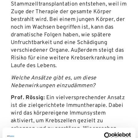
Stammzelltransplantation entstehen, weil im
Zuge der Therapie der gesamte Körper
bestrahlt wird. Bei einem jungen Körper, der
noch im Wachsen begriffen ist, kann das
dramatische Folgen haben, wie spätere
Unfruchtbarkeit und eine Schädigung
verschiedener Organe. Außerdem steigt das
Risiko für eine weitere Krebserkrankung im
Laufe des Lebens.
Welche Ansätze gibt es, um diese
Nebenwirkungen einzudämmen?
Prof. Rössig:
Ein vielversprechender Ansatz
ist die zielgerichtete Immuntherapie. Dabei
wird das körpereigene Immunsystem
aktiviert, um Krebszellen gezielt zu
erkennen und zu zerstören. Wir sprechen
zum Beispiel von bispezifischen T-Zell-