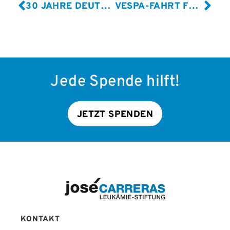
30 JAHRE DEUTSCHE JOSÉ CARRERAS LEUKÄMIE-STIFTUNG – 30 JAHRE MUT!
VESPA-FAHRT FÜR DEN GUTEN ZWECK – BEGLEITET VON TV-STAR JÜRGEN TONKEL
Jede Spende hilft!
JETZT SPENDEN
KONTAKT