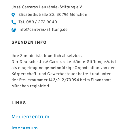
José Carreras Leukämie-Stiftung e.V.
Elisabethstraße 23, 80796 München
Tel. 089 / 272 9040
info@carreras-stiftung.de
SPENDEN INFO
Ihre Spende ist steuerlich absetzbar.
Der Deutsche José Carreras Leukämie-Stiftung e.V. ist
als eingetragene gemeinnützige Organisation von der
Körperschaft- und Gewerbesteuer befreit und unter
der Steuernummer 143/212/70094 beim Finanzamt
München registriert.
LINKS
Medienzentrum
Impressum