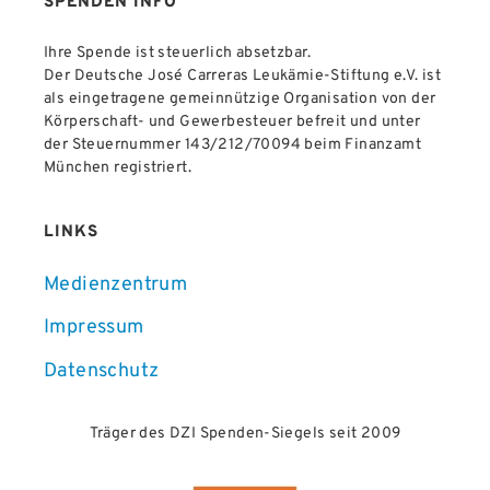
SPENDEN INFO
Ihre Spende ist steuerlich absetzbar.
Der Deutsche José Carreras Leukämie-Stiftung e.V. ist
als eingetragene gemeinnützige Organisation von der
Körperschaft- und Gewerbesteuer befreit und unter
der Steuernummer 143/212/70094 beim Finanzamt
München registriert.
LINKS
Medienzentrum
Impressum
Datenschutz
Träger des DZI Spenden-Siegels seit 2009