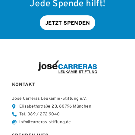
Jede Spende hilft!
JETZT SPENDEN
KONTAKT
José Carreras Leukämie-Stiftung e.V.
Elisabethstraße 23, 80796 München
Tel. 089 / 272 9040
info@carreras-stiftung.de