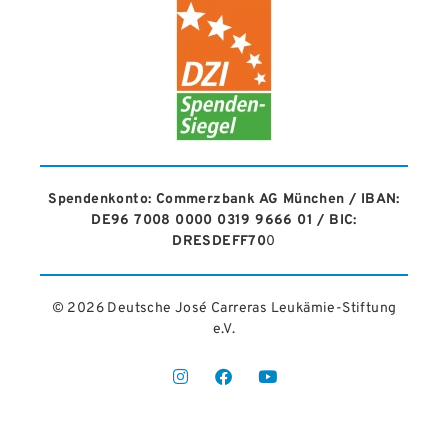
Spendenkonto: Commerzbank AG München / IBAN:
DE96 7008 0000 0319 9666 01 / BIC:
DRESDEFF70
0
© 2026 Deutsche José Carreras Leukämie-Stiftung
e.V.​