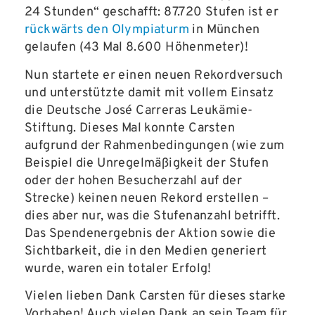
24 Stunden“ geschafft: 87.720 Stufen ist er
rückwärts den Olympiaturm
in München
gelaufen (43 Mal 8.600 Höhenmeter)!
Nun startete er einen neuen Rekordversuch
und unterstützte damit mit vollem Einsatz
die Deutsche José Carreras Leukämie-
Stiftung. Dieses Mal konnte Carsten
aufgrund der Rahmenbedingungen (wie zum
Beispiel die Unregelmäßigkeit der Stufen
oder der hohen Besucherzahl auf der
Strecke) keinen neuen Rekord erstellen –
dies aber nur, was die Stufenanzahl betrifft.
Das Spendenergebnis der Aktion sowie die
Sichtbarkeit, die in den Medien generiert
wurde, waren ein totaler Erfolg!
Vielen lieben Dank Carsten für dieses starke
Vorhaben! Auch vielen Dank an sein Team für