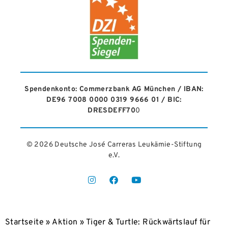
Spendenkonto: Commerzbank AG München / IBAN:
DE96 7008 0000 0319 9666 01 / BIC:
DRESDEFF70
0
© 2026 Deutsche José Carreras Leukämie-Stiftung
e.V.​
Startseite
»
Aktion
»
Tiger & Turtle: Rückwärtslauf für