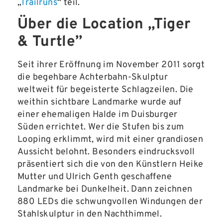
„
Trailruns
“ teil.
Über die Location „Tiger
& Turtle”
Seit ihrer Eröffnung im November 2011 sorgt
die begehbare Achterbahn-Skulptur
weltweit für begeisterte Schlagzeilen. Die
weithin sichtbare Landmarke wurde auf
einer ehemaligen Halde im Duisburger
Süden errichtet. Wer die Stufen bis zum
Looping erklimmt, wird mit einer grandiosen
Aussicht belohnt. Besonders eindrucksvoll
präsentiert sich die von den Künstlern Heike
Mutter und Ulrich Genth geschaffene
Landmarke bei Dunkelheit. Dann zeichnen
880 LEDs die schwungvollen Windungen der
Stahlskulptur in den Nachthimmel.