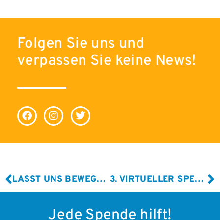
Folgen Sie uns und
verpassen Sie keine News!
LASST UNS BEWEGEN!
3. VIRTUELLER SPENDENLAUF GEGEN LEUKÄMIE
Jede Spende hilft!