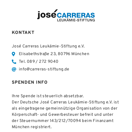
KONTAKT
José Carreras Leukämie-Stiftung e.V.
Elisabethstraße 23, 80796 München
Tel. 089 / 272 9040
info@carreras-stiftung.de
SPENDEN INFO
Ihre Spende ist steuerlich absetzbar.
Der Deutsche José Carreras Leukämie-Stiftung e.V. ist
als eingetragene gemeinnützige Organisation von der
Körperschaft- und Gewerbesteuer befreit und unter
der Steuernummer 143/212/70094 beim Finanzamt
München registriert.