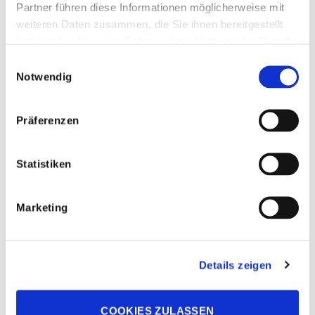
Partner führen diese Informationen möglicherweise mit
weiteren Daten zusammen, die Sie ihnen bereitgestellt
haben oder die sie im Rahmen Ihrer Nutzung der Dienste
gesammelt haben.
Einwilligungsauswahl
Notwendig
Präferenzen
Statistiken
Marketing
Details zeigen
COOKIES ZULASSEN